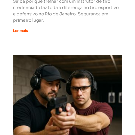
Saiba por que treinar com um instrutor de tiro
credenciado faz toda a diferença no tiro esportivo
e defensivo no Rio de Janeiro. Segurança em
primeiro lugar.
Ler mais