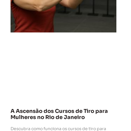
A Ascensão dos Cursos de Tiro para
Mulheres no Rio de Janeiro
Descubra como funciona os cursos de tiro para