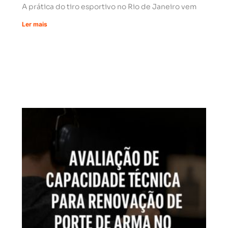
A prática do tiro esportivo no Rio de Janeiro vem
Ler mais