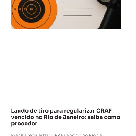
Laudo de tiro para regularizar CRAF
vencido no Rio de Janeiro: saiba como
proceder
Precisa regularizar CRAF vencido no Rio de