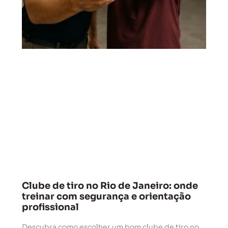
Clube de tiro no Rio de Janeiro: onde
treinar com segurança e orientação
profissional
Descubra como escolher um bom clube de tiro no