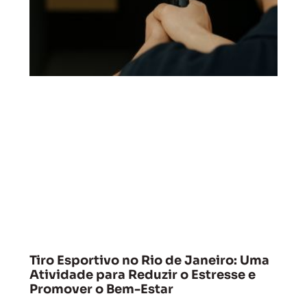
Tiro Esportivo no Rio de Janeiro: Uma
Atividade para Reduzir o Estresse e
Promover o Bem-Estar