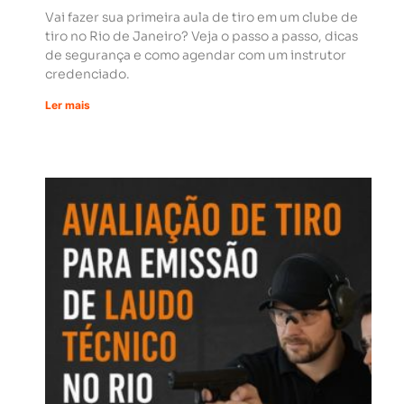
Vai fazer sua primeira aula de tiro em um clube de
tiro no Rio de Janeiro? Veja o passo a passo, dicas
de segurança e como agendar com um instrutor
credenciado.
Ler mais