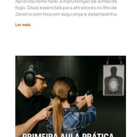
Aprenda como fazer a manutenção de armas de
fogo. Dicas essenciais para atiradores no Rio de
Janeiro com foco em segurança e desempenho.
Ler mais