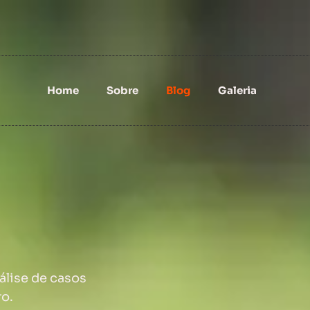
Home
Sobre
Blog
Galeria
nálise de casos
ro.