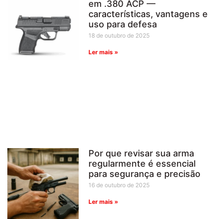
em .380 ACP —
características, vantagens e
uso para defesa
18 de outubro de 2025
Ler mais »
Por que revisar sua arma
regularmente é essencial
para segurança e precisão
16 de outubro de 2025
Ler mais »