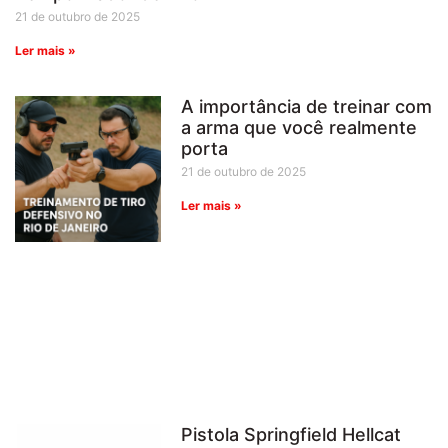
21 de outubro de 2025
Ler mais »
A importância de treinar com
a arma que você realmente
porta
21 de outubro de 2025
Ler mais »
Pistola Springfield Hellcat