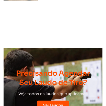
Precisando Agendar
Seu Laudo de Tiro?
Veja todos os laudos que aplicamos
Ver Laudos