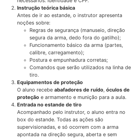
necessários: identidade e CPF.
Instrução teórica básica
Antes de ir ao estande, o instrutor apresenta
noções sobre:
Regras de segurança (manuseio, direção
segura da arma, dedo fora do gatilho);
Funcionamento básico da arma (partes,
calibre, carregamento);
Postura e empunhadura corretas;
Comandos que serão utilizados na linha de
tiro.
Equipamentos de proteção
O aluno recebe
abafadores de ruído
,
óculos de
proteção
e armamento e munição para a aula.
Entrada no estande de tiro
Acompanhado pelo instrutor, o aluno entra no
box do estande. Todas as ações são
supervisionadas, e só ocorrem com a arma
apontada na direção segura, aberta e sem