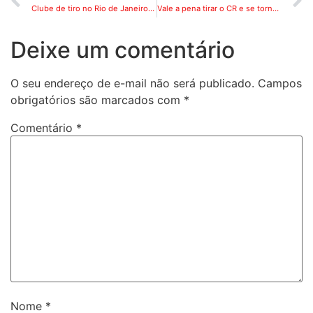
Clube de tiro no Rio de Janeiro: onde treinar com segurança e orientação profissional
Vale a pena tirar o CR e se tornar CAC em 2025 no Rio de Janeiro?
Deixe um comentário
O seu endereço de e-mail não será publicado.
Campos
obrigatórios são marcados com
*
Comentário
*
Nome
*