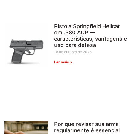
Pistola Springfield Hellcat
em .380 ACP —
características, vantagens e
uso para defesa
18 de outubro de 2025
Ler mais »
Por que revisar sua arma
regularmente é essencial