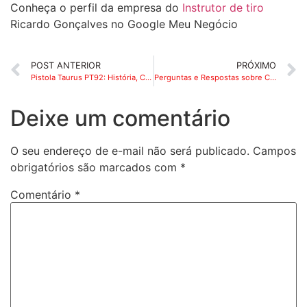
Conheça o perfil da empresa do
Instrutor de tiro
Ricardo Gonçalves no Google Meu Negócio
POST ANTERIOR
PRÓXIMO
Pistola Taurus PT92: História, Características e Vantagens para Clubes de Tiro
Perguntas e Respostas sobre Clubes de Tiro
Deixe um comentário
O seu endereço de e-mail não será publicado.
Campos
obrigatórios são marcados com
*
Comentário
*