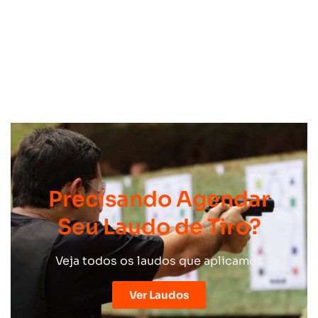
Precisando Agendar
Seu Laudo de Tiro?
Veja todos os laudos que aplicamos
Ver Laudos