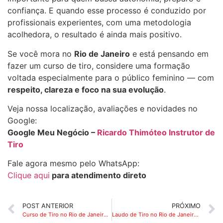
confiança. E quando esse processo é conduzido por
profissionais experientes, com uma metodologia
acolhedora, o resultado é ainda mais positivo.
Se você mora no
Rio de Janeiro
e está pensando em
fazer um curso de tiro, considere uma formação
voltada especialmente para o público feminino — com
respeito, clareza e foco na sua evolução
.
Veja nossa localização, avaliações e novidades no
Google:
Google Meu Negócio –
Ricardo Thimóteo Instrutor de
Tiro
Fale agora mesmo pelo WhatsApp:
Clique aqui
para atendimento direto
POST ANTERIOR
PRÓXIMO
Curso de Tiro no Rio de Janeiro: Onde Fazer Treinamento com Instrutor Credenciado
Laudo de Tiro no Rio de Janeiro: Prova de Capacidade Técnica com Instrutor Credenciado pela PF