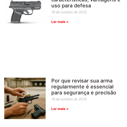
uso para defesa
18 de outubro de 2025
Ler mais »
Por que revisar sua arma
regularmente é essencial
para segurança e precisão
16 de outubro de 2025
Ler mais »