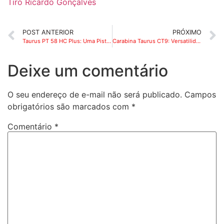
Tiro Ricardo Gonçalves
POST ANTERIOR
PRÓXIMO
Taurus PT 58 HC Plus: Uma Pistola Icônica para Porte de Arma e Tiro Esportivo
Carabina Taurus CT9: Versatilidade e Desempenho no Tiro Esportivo, muito vendida no Rio de Janeiro
Deixe um comentário
O seu endereço de e-mail não será publicado.
Campos
obrigatórios são marcados com
*
Comentário
*