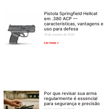
Pistola Springfield Hellcat
em .380 ACP —
características, vantagens e
uso para defesa
18 de outubro de 2025
Ler mais »
Por que revisar sua arma
regularmente é essencial
para segurança e precisão