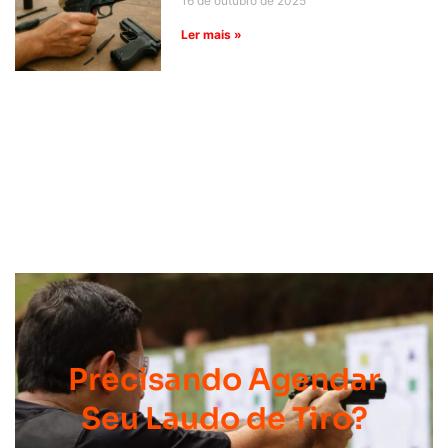
16 de outubro de 2025
Ler mais »
Precisando Agendar
Seu Laudo de Tiro?