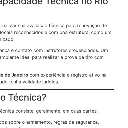
pacidade Técnica no Rio
realizar sua avaliação técnica para renovação de
 locais reconhecidos e com boa estrutura, como um
rizado.
ança e contato com instrutores credenciados. Um
mbiente ideal para realizar a prova de tiro com
Rio de Janeiro
com experiência e registro ativo na
udo tenha validade jurídica.
o Técnica?
écnica consiste, geralmente, em duas partes:
cos sobre o armamento, regras de segurança,