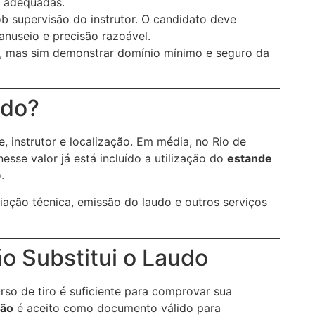
s adequadas.
 supervisão do instrutor. O candidato deve
nuseio e precisão razoável.
o, mas sim demonstrar domínio mínimo e seguro da
udo?
, instrutor e localização. Em média, no Rio de
esse valor já está incluído a utilização do
estande
.
iação técnica, emissão do laudo e outros serviços
o Substitui o Laudo
so de tiro é suficiente para comprovar sua
ão
é aceito como documento válido para