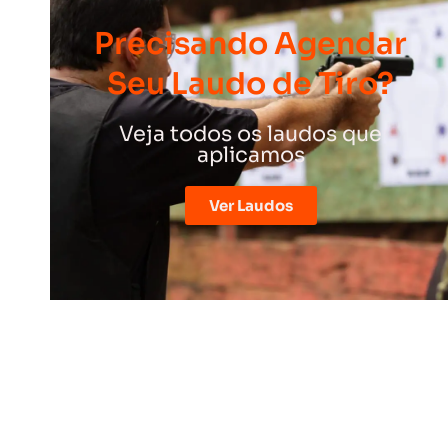
Precisando Agendar
Seu Laudo de Tiro?
Veja todos os laudos que
aplicamos
Ver Laudos