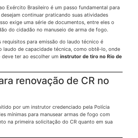
ao Exército Brasileiro é um passo fundamental para
 desejam continuar praticando suas atividades
esso exige uma série de documentos, entre eles o
dão do cidadão no manuseio de arma de fogo.
 requisitos para emissão do laudo técnico é
 o laudo de capacidade técnica, como obtê-lo, onde
ê deve ter ao escolher um
instrutor de tiro no Rio de
para renovação de CR no
ido por um instrutor credenciado pela Polícia
dades mínimas para manusear armas de fogo com
nto na primeira solicitação do CR quanto em sua