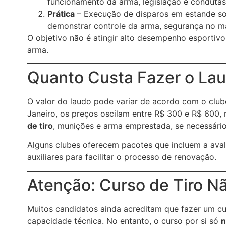
funcionamento da arma, legislação e conduta
Prática
– Execução de disparos em estande sob
demonstrar controle da arma, segurança no ma
O objetivo não é atingir alto desempenho esportiv
arma.
Quanto Custa Fazer o La
O valor do laudo pode variar de acordo com o clube
Janeiro, os preços oscilam entre R$ 300 e R$ 600, n
de tiro
, munições e arma emprestada, se necessário
Alguns clubes oferecem pacotes que incluem a aval
auxiliares para facilitar o processo de renovação.
Atenção: Curso de Tiro Nã
Muitos candidatos ainda acreditam que fazer um cur
capacidade técnica. No entanto, o curso por si só
n