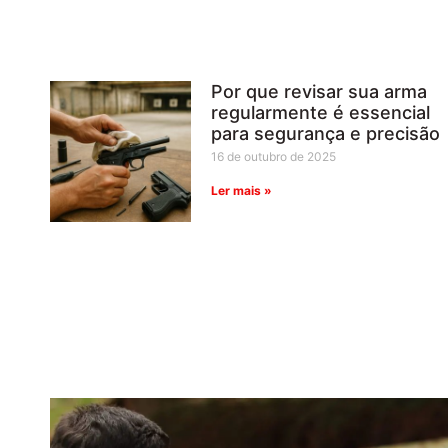
Por que revisar sua arma
regularmente é essencial
para segurança e precisão
16 de outubro de 2025
Ler mais »