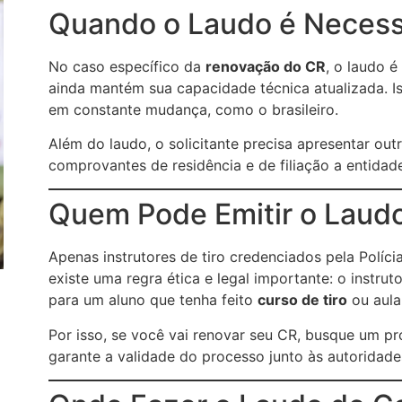
Quando o Laudo é Necess
No caso específico da
renovação do CR
, o laudo 
ainda mantém sua capacidade técnica atualizada. I
em constante mudança, como o brasileiro.
Além do laudo, o solicitante precisa apresentar ou
comprovantes de residência e de filiação a entidade
Quem Pode Emitir o Laud
Apenas instrutores de tiro credenciados pela Políci
existe uma regra ética e legal importante: o instrut
para um aluno que tenha feito
curso de tiro
ou aula
Por isso, se você vai renovar seu CR, busque um prof
garante a validade do processo junto às autoridad