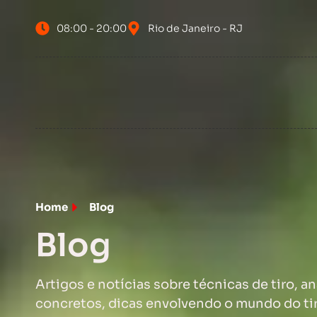
08:00 - 20:00
Rio de Janeiro - RJ
Home
Blog
Blog
Artigos e notícias sobre técnicas de tiro, a
concretos, dicas envolvendo o mundo do ti