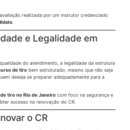
 avaliação realizada por um instrutor credenciado
didato
.
idade e Legalidade em
 qualidade do atendimento, a legalidade da estrutura
curso de tiro
bem estruturado, mesmo que não seja
 quem deseja se preparar adequadamente para a
 de tiro no Rio de Janeiro
com foco na segurança e
bter sucesso na renovação do CR.
enovar o CR