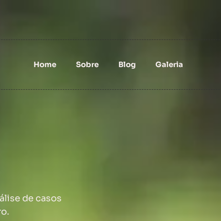
Home
Sobre
Blog
Galeria
nálise de casos
ro.