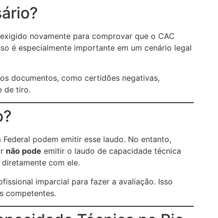
ário?
é exigido novamente para comprovar que o CAC
sso é especialmente importante em um cenário legal
tros documentos, como certidões negativas,
 de tiro.
o?
a Federal podem emitir esse laudo. No entanto,
or
não pode
emitir o laudo de capacidade técnica
 diretamente com ele.
issional imparcial para fazer a avaliação. Isso
es competentes.