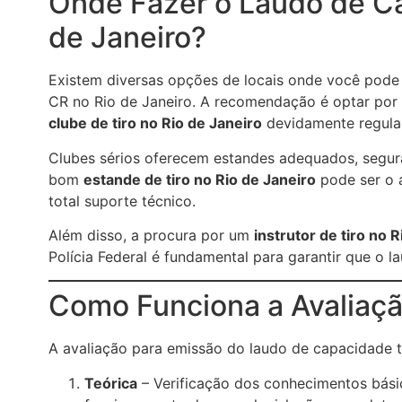
Onde Fazer o Laudo de Ca
de Janeiro?
Existem diversas opções de locais onde você pode 
CR no Rio de Janeiro. A recomendação é optar por
clube de tiro no Rio de Janeiro
devidamente regula
Clubes sérios oferecem estandes adequados, segur
bom
estande de tiro no Rio de Janeiro
pode ser o a
total suporte técnico.
Além disso, a procura por um
instrutor de tiro no 
Polícia Federal é fundamental para garantir que o la
Como Funciona a Avaliaçã
A avaliação para emissão do laudo de capacidade t
Teórica
– Verificação dos conhecimentos bási