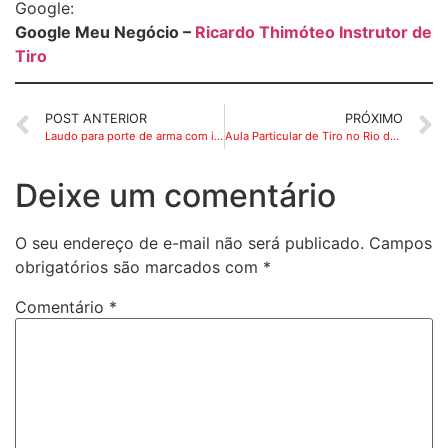
Google:
Google Meu Negócio –
Ricardo Thimóteo Instrutor de
Tiro
POST ANTERIOR
PRÓXIMO
Laudo para porte de arma com instrutor credenciado RJ: saiba como obter o documento no Rio de Janeiro
Aula Particular de Tiro no Rio de Janeiro: Treinamento Personalizado com Instrutor Credenciado
Deixe um comentário
O seu endereço de e-mail não será publicado.
Campos
obrigatórios são marcados com
*
Comentário
*