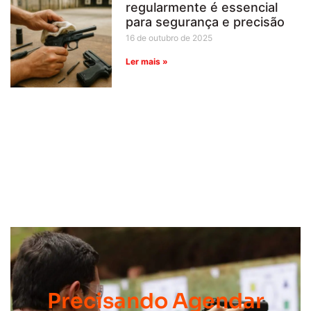
regularmente é essencial
para segurança e precisão
16 de outubro de 2025
Ler mais »
Precisando Agendar