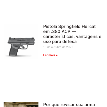
Pistola Springfield Hellcat
em .380 ACP —
características, vantagens e
uso para defesa
18 de outubro de 2025
Ler mais »
Por que revisar sua arma