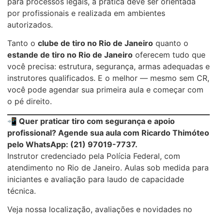
para processos legais, a prática deve ser orientada
por profissionais e realizada em ambientes
autorizados.
Tanto o
clube de tiro no Rio de Janeiro
quanto o
estande de tiro no Rio de Janeiro
oferecem tudo que
você precisa: estrutura, segurança, armas adequadas e
instrutores qualificados. E o melhor — mesmo sem CR,
você pode agendar sua primeira aula e começar com
o pé direito.
📲 Quer praticar tiro com segurança e apoio
profissional? Agende sua aula com Ricardo Thimóteo
pelo WhatsApp: (21) 97019-7737.
Instrutor credenciado pela Polícia Federal, com
atendimento no Rio de Janeiro. Aulas sob medida para
iniciantes e avaliação para laudo de capacidade
técnica.
Veja nossa localização, avaliações e novidades no