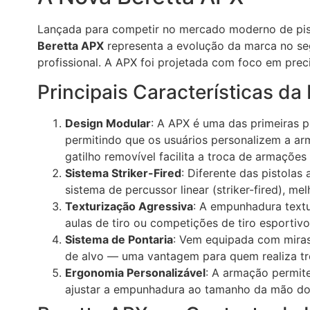
Lançada para competir no mercado moderno de pisto
Beretta APX
representa a evolução da marca no se
profissional. A APX foi projetada com foco em prec
Principais Características da
Design Modular
: A APX é uma das primeiras p
permitindo que os usuários personalizem a a
gatilho removível facilita a troca de armações 
Sistema Striker-Fired
: Diferente das pistolas
sistema de percussor linear (striker-fired), m
Texturização Agressiva
: A empunhadura textu
aulas de tiro ou competições de tiro esportivo
Sistema de Pontaria
: Vem equipada com miras 
de alvo — uma vantagem para quem realiza tr
Ergonomia Personalizável
: A armação permite
ajustar a empunhadura ao tamanho da mão do 