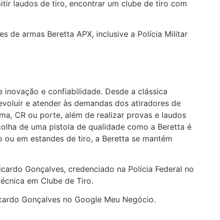
ir laudos de tiro, encontrar um clube de tiro com
es de armas Beretta APX, inclusive a Polícia Militar
de inovação e confiabilidade. Desde a clássica
evoluir e atender às demandas dos atiradores de
a, CR ou porte, além de realizar provas e laudos
colha de uma pistola de qualidade como a Beretta é
ro ou em estandes de tiro, a Beretta se mantém
cardo Gonçalves, credenciado na Polícia Federal no
técnica em Clube de Tiro.
cardo Gonçalves no Google Meu Negócio.