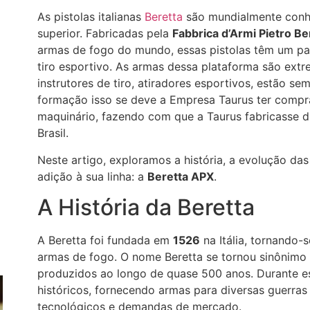
As pistolas italianas
Beretta
são mundialmente conhec
superior. Fabricadas pela
Fabbrica d’Armi Pietro Be
armas de fogo do mundo, essas pistolas têm um pape
tiro esportivo. As armas dessa plataforma são extr
instrutores de tiro, atiradores esportivos, estão s
formação isso se deve a Empresa Taurus ter comprad
maquinário, fazendo com que a Taurus fabricasse d
Brasil.
Neste artigo, exploramos a história, a evolução da
adição à sua linha: a
Beretta APX
.
A História da Beretta
A Beretta foi fundada em
1526
na Itália, tornando
armas de fogo. O nome Beretta se tornou sinônimo
produzidos ao longo de quase 500 anos. Durante e
históricos, fornecendo armas para diversas guerra
tecnológicos e demandas de mercado.