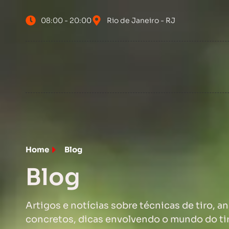
08:00 - 20:00
Rio de Janeiro - RJ
Home
Blog
Blog
Artigos e notícias sobre técnicas de tiro, a
concretos, dicas envolvendo o mundo do ti