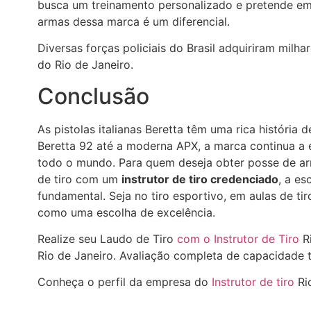
busca um treinamento personalizado e pretende emit
armas dessa marca é um diferencial.
Diversas forças policiais do Brasil adquiriram milhar
do Rio de Janeiro.
Conclusão
As pistolas italianas Beretta têm uma rica história 
Beretta 92 até a moderna APX, a marca continua a 
todo o mundo. Para quem deseja obter posse de arm
de tiro com um
instrutor de tiro credenciado
, a es
fundamental. Seja no tiro esportivo, em aulas de ti
como uma escolha de excelência.
Realize seu Laudo de Tiro
com o Instrutor de Tiro
Ri
Rio de Janeiro. Avaliação completa de capacidade 
Conheça o perfil da empresa do
Instrutor de tiro
Ri