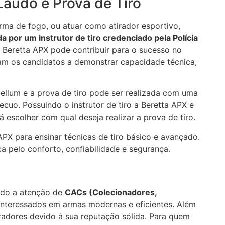
Laudo e Prova de Tiro
rma de fogo, ou atuar como atirador esportivo,
 por um instrutor de tiro credenciado pela Polícia
a Beretta APX pode contribuir para o sucesso no
am os candidatos a demonstrar capacidade técnica,
llum e a prova de tiro pode ser realizada com uma
ecuo. Possuindo o instrutor de tiro a Beretta APX e
 escolher com qual deseja realizar a prova de tiro.
PX para ensinar técnicas de tiro básico e avançado.
ca pelo conforto, confiabilidade e segurança.
aído a atenção de
CACs (Colecionadores,
interessados em armas modernas e eficientes. Além
iradores devido à sua reputação sólida. Para quem