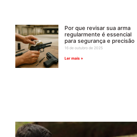
Por que revisar sua arma
regularmente é essencial
para segurança e precisão
16 de outubro de 2025
Ler mais »