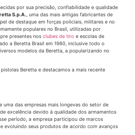
idas por sua precisão, confiabilidade e qualidade
retta S.p.A.
, uma das mais antigas fabricantes de
l de destaque em forças policiais, militares e no
emamente populares no Brasil, utilizadas por
empre presentes nos
clubes de tiro
e escolas de
o a Beretta Brasil em 1980, inclusive todo o
iversos modelos da Beretta, a popularizando no
s pistolas Beretta e destacamos a mais recente
-se uma das empresas mais longevas do setor de
 de excelência devido à qualidade dos armamentos
sse período, a empresa participou de marcos
s e evoluindo seus produtos de acordo com avanços