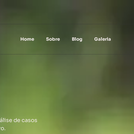
Home
Sobre
Blog
Galeria
nálise de casos
ro.