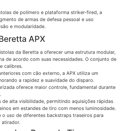
las de polímero e plataforma striker-fired, a
gmento de armas de defesa pessoal e uso
isão e modularidade.
 Beretta APX
istolas da Beretta a oferecer uma estrutura modular,
rma de acordo com suas necessidades. O conjunto de
e calibres.
 anteriores com cão externo, a APX utiliza um
elhorando a rapidez e suavidade do disparo.
rizada oferece maior controle, fundamental durante
.
de alta visibilidade, permitindo aquisições rápidas
einos em estandes de tiro com menos luminosidade.
 o uso de diferentes backstraps traseiros para
atirador.