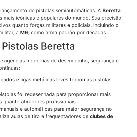
 lançamento de pistolas semiautomáticas. A
Beretta
as mais icônicas e populares do mundo. Sua precisão
vos quanto forças militares e policiais, incluindo o
ilitar, a
M9
, como arma padrão por décadas.
Pistolas Beretta
s exigências modernas de desempenho, segurança e
ontínuas:
çados e ligas metálicas leves tornou as pistolas
istolas foi redesenhada para proporcionar mais
s quanto atiradores profissionais.
 manuais e automáticas para maior segurança no
liza aulas de tiro e frequentadores de
clubes de