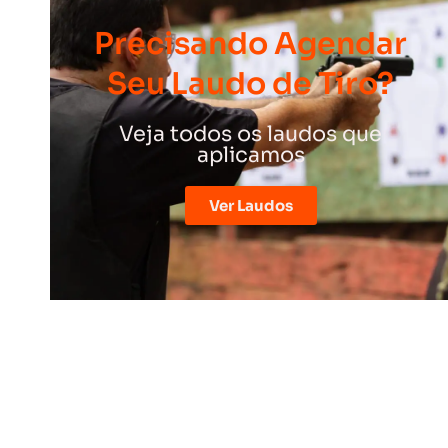
Precisando Agendar
Seu Laudo de Tiro?
Veja todos os laudos que
aplicamos
Ver Laudos