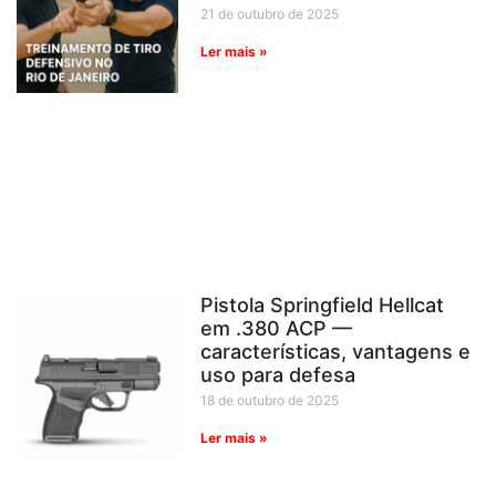
21 de outubro de 2025
Ler mais »
Pistola Springfield Hellcat
em .380 ACP —
características, vantagens e
uso para defesa
18 de outubro de 2025
Ler mais »