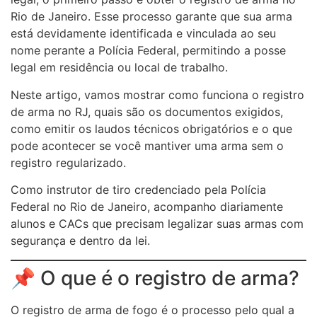
Rio de Janeiro. Esse processo garante que sua arma
está devidamente identificada e vinculada ao seu
nome perante a Polícia Federal, permitindo a posse
legal em residência ou local de trabalho.
Neste artigo, vamos mostrar como funciona o registro
de arma no RJ, quais são os documentos exigidos,
como emitir os laudos técnicos obrigatórios e o que
pode acontecer se você mantiver uma arma sem o
registro regularizado.
Como instrutor de tiro credenciado pela Polícia
Federal no Rio de Janeiro, acompanho diariamente
alunos e CACs que precisam legalizar suas armas com
segurança e dentro da lei.
📌 O que é o registro de arma?
O registro de arma de fogo é o processo pelo qual a