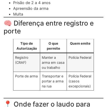
Prisão de 2 a 4 anos
Apreensão da arma
Multa
🧠 Diferença entre registro e
porte
Tipo de
O que
Quem emite
Autorização
permite
Registro
Manter a
Polícia Federal
(CRAF)
arma em casa
ou trabalho
Porte de arma
Transportar e
Polícia Federal
portar a arma
(casos
na rua
excepcionais)
📍 Onde fazer o laudo para