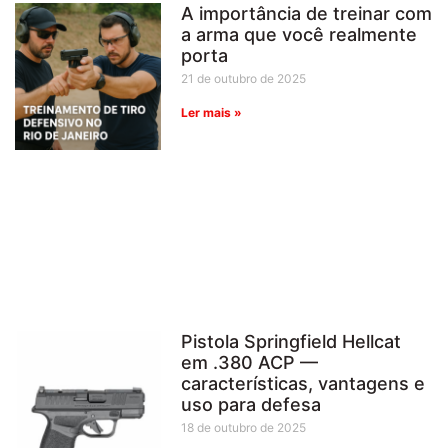
A importância de treinar com
a arma que você realmente
porta
21 de outubro de 2025
Ler mais »
Pistola Springfield Hellcat
em .380 ACP —
características, vantagens e
uso para defesa
18 de outubro de 2025