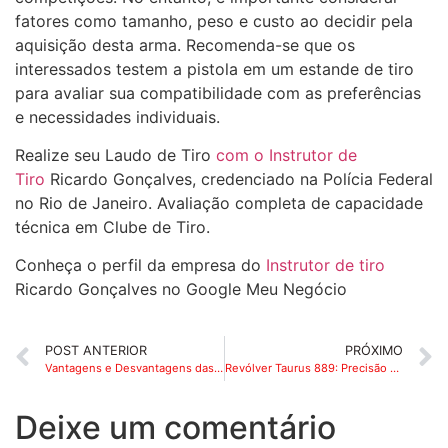
fatores como tamanho, peso e custo ao decidir pela
aquisição desta arma. Recomenda-se que os
interessados testem a pistola em um estande de tiro
para avaliar sua compatibilidade com as preferências
e necessidades individuais.
Realize seu Laudo de Tiro
com o Instrutor de
Tiro
Ricardo Gonçalves, credenciado na Polícia Federal
no Rio de Janeiro. Avaliação completa de capacidade
técnica em Clube de Tiro.
Conheça o perfil da empresa do
Instrutor de tiro
Ricardo Gonçalves no Google Meu Negócio
POST ANTERIOR
PRÓXIMO
Vantagens e Desvantagens das 03 Principais Marcas de Coldre para IPSC
Revólver Taurus 889: Precisão e Confiabilidade no Tiro Esportivo e em Academias de Tiro
Deixe um comentário