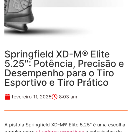
Springfield XD-M® Elite
5.25″: Potência, Precisão e
Desempenho para o Tiro
Esportivo e Tiro Prático
fevereiro 11, 2025
8:03 am
A pistola Springfield XD-M® Elite 5.25″ é uma escolha
popular entre
atiradores esportivos
e entusiastas do