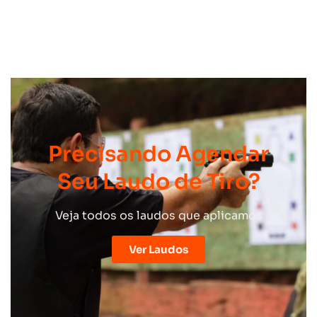
Precisando Agendar
Seu Laudo de Tiro?
Veja todos os laudos que aplicamos
Ver Laudos