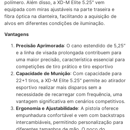
polímero. Além disso, a XD-M Elite 5.25″ vem
equipada com miras ajustáveis na parte traseira e
fibra óptica na dianteira, facilitando a aquisição de
alvos em diferentes condições de iluminação.
Vantagens
Precisão Aprimorada
: O cano estendido de 5,25″
e a linha de visada prolongada contribuem para
uma maior precisão, característica essencial para
competições de tiro prático e tiro esportivo
Capacidade de Munição
: Com capacidade para
22+1 tiros, a XD-M Elite 5.25″ permite ao atirador
esportivo realizar mais disparos sem a
necessidade de recarregar com frequência, uma
vantagem significativa em cenários competitivos.
Ergonomia e Ajustabilidade
: A pistola oferece
empunhadura confortável e vem com backstraps
intercambiáveis, permitindo personalização para
diferentes tamanhos de mão. O poço do