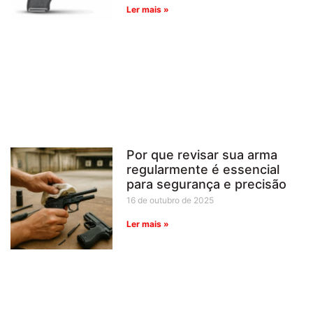
Ler mais »
Por que revisar sua arma
regularmente é essencial
para segurança e precisão
16 de outubro de 2025
Ler mais »