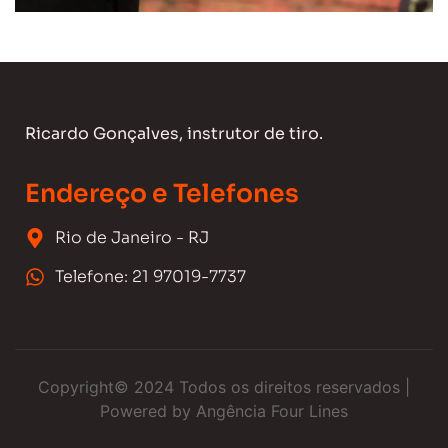
Ricardo Gonçalves, instrutor de tiro.
Endereço e Telefones
Rio de Janeiro - RJ
Telefone: 21 97019-7737
Copyright© 2024 Todos os direitos reservados |
Powered by Angência Four Lines