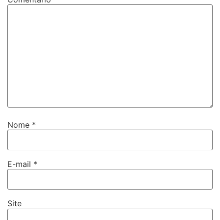
Nome
*
E-mail
*
Site