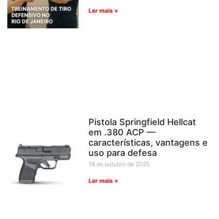
Ler mais »
Pistola Springfield Hellcat
em .380 ACP —
características, vantagens e
uso para defesa
18 de outubro de 2025
Ler mais »