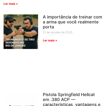
Ler mais »
A importância de treinar com
a arma que você realmente
porta
21 de outubro de 2025
Ler mais »
Pistola Springfield Hellcat
em .380 ACP —
características, vantagens e