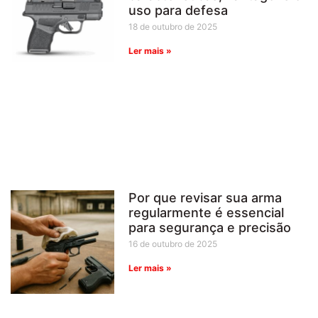
uso para defesa
18 de outubro de 2025
Ler mais »
Por que revisar sua arma
regularmente é essencial
para segurança e precisão
16 de outubro de 2025
Ler mais »