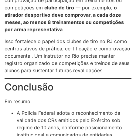
comprovação de participação em treinamentos ou
competições em
clube de tiro
— por exemplo,
o
atirador desportivo deve comprovar, a cada doze
meses, ao menos 8 treinamentos ou competições
por arma representativa
.
Isso fortalece o papel dos clubes de tiro no RJ como
centros ativos de prática, certificação e comprovação
documental. Um instrutor no Rio precisa manter
registro organizado de competições e treinos de seus
alunos para sustentar futuras revalidações.
Conclusão
Em resumo:
A Polícia Federal adota o reconhecimento da
validade dos CRs emitidos pelo Exército sob
regime de 10 anos, conforme posicionamento
institucional e comunicados de entidades