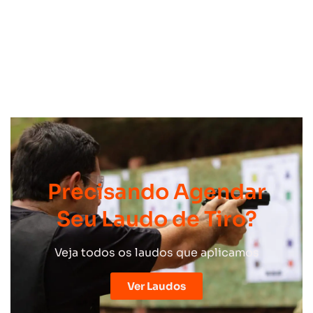
Precisando Agendar
Seu Laudo de Tiro?
Veja todos os laudos que aplicamos
Ver Laudos