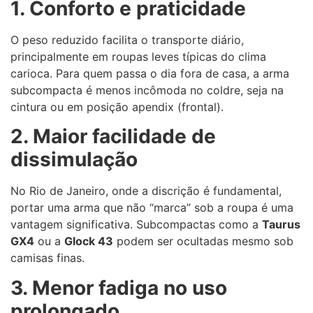
1. Conforto e praticidade
O peso reduzido facilita o transporte diário,
principalmente em roupas leves típicas do clima
carioca. Para quem passa o dia fora de casa, a arma
subcompacta é menos incômoda no coldre, seja na
cintura ou em posição apendix (frontal).
2. Maior facilidade de
dissimulação
No Rio de Janeiro, onde a discrição é fundamental,
portar uma arma que não “marca” sob a roupa é uma
vantagem significativa. Subcompactas como a
Taurus
GX4
ou a
Glock 43
podem ser ocultadas mesmo sob
camisas finas.
3. Menor fadiga no uso
prolongado