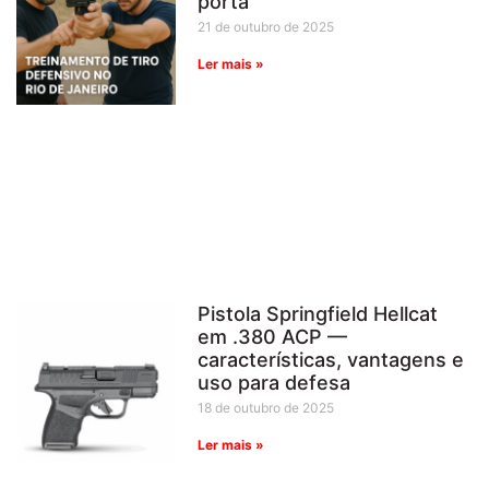
porta
21 de outubro de 2025
Ler mais »
Pistola Springfield Hellcat
em .380 ACP —
características, vantagens e
uso para defesa
18 de outubro de 2025
Ler mais »