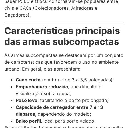
Sauer P365 e Glock 43 tornaram-se populares entre
civis e CACs (Colecionadores, Atiradores e
Caçadores).
Características principais
das armas subcompactas
As armas subcompactas se destacam por um conjunto
de características que favorecem o uso no ambiente
urbano. Em geral, elas apresentam:
Cano curto
(em torno de 3 a 3,5 polegadas);
Empunhadura reduzida
, que dificulta a
visualização sob a roupa;
Peso leve
, facilitando o porte prolongado;
Capacidade de carregador entre 7 e 13
disparos
, dependendo do modelo;
Baixo perfil
, ideal para porte velado.
Esses atributos fazem das subcompactas uma escolha