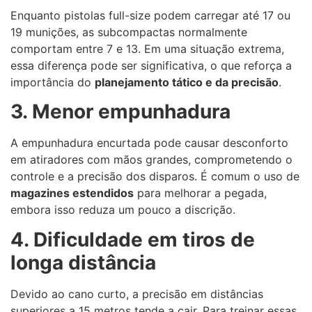
Enquanto pistolas full-size podem carregar até 17 ou
19 munições, as subcompactas normalmente
comportam entre 7 e 13. Em uma situação extrema,
essa diferença pode ser significativa, o que reforça a
importância do
planejamento tático e da precisão
.
3. Menor empunhadura
A empunhadura encurtada pode causar desconforto
em atiradores com mãos grandes, comprometendo o
controle e a precisão dos disparos. É comum o uso de
magazines estendidos
para melhorar a pegada,
embora isso reduza um pouco a discrição.
4. Dificuldade em tiros de
longa distância
Devido ao cano curto, a precisão em distâncias
superiores a 15 metros tende a cair. Para treinar essas