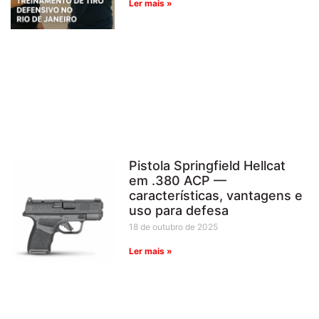
Ler mais »
Pistola Springfield Hellcat
em .380 ACP —
características, vantagens e
uso para defesa
18 de outubro de 2025
Ler mais »