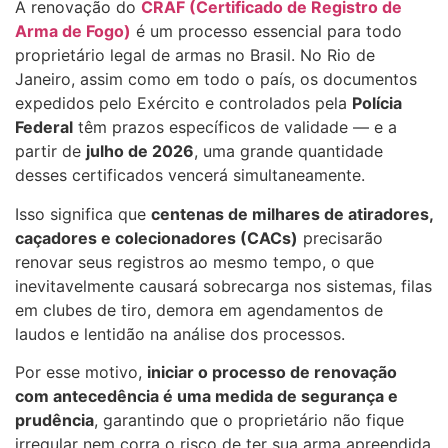
A renovação do
CRAF (Certificado de Registro de
Arma de Fogo)
é um processo essencial para todo
proprietário legal de armas no Brasil. No Rio de
Janeiro, assim como em todo o país, os documentos
expedidos pelo Exército e controlados pela
Polícia
Federal
têm prazos específicos de validade — e a
partir de
julho de 2026
, uma grande quantidade
desses certificados vencerá simultaneamente.
Isso significa que
centenas de milhares de atiradores,
caçadores e colecionadores (CACs)
precisarão
renovar seus registros ao mesmo tempo, o que
inevitavelmente causará sobrecarga nos sistemas, filas
em clubes de tiro, demora em agendamentos de
laudos e lentidão na análise dos processos.
Por esse motivo,
iniciar o processo de renovação
com antecedência é uma medida de segurança e
prudência
, garantindo que o proprietário não fique
irregular nem corra o risco de ter sua arma apreendida